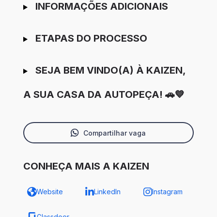
INFORMAÇÕES ADICIONAIS
ETAPAS DO PROCESSO
SEJA BEM VINDO(A) À KAIZEN,
A SUA CASA DA AUTOPEÇA! 🚗💙
Compartilhar vaga
CONHEÇA MAIS A KAIZEN
Website
LinkedIn
Instagram
Glassdoor