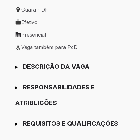
Guará - DF
Local de trabalho: Guará - DF
Efetivo
Tipo de vaga: Efetivo
Presencial
Modelo de trabalho: Presencial
Vaga também para PcD
Vaga também para PcD
Ir para candidatura
DESCRIÇÃO DA VAGA
RESPONSABILIDADES E
ATRIBUIÇÕES
REQUISITOS E QUALIFICAÇÕES